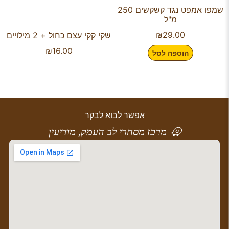
שמפו אמפט נגד קשקשים 250
מ"ל
₪
29.00
שקי קקי עצם כחול + 2 מילויים
₪
16.00
הוספה לסל
אפשר לבוא לבקר
מרכז מסחרי לב העמק, מודיעין