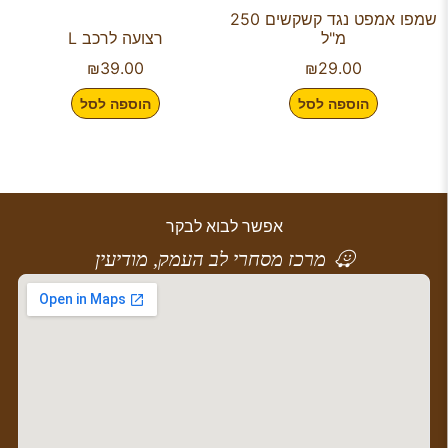
שמפו אמפט נגד קשקשים 250
מ"ל
רצועה לרכב L
₪
39.00
₪
29.00
הוספה לסל
הוספה לסל
אפשר לבוא לבקר
מרכז מסחרי לב העמק, מודיעין