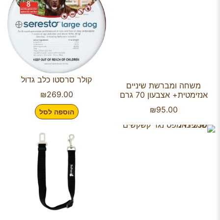
קולר סרסטו כלב גדול
משחה ומברשת שיניים
₪
269.00
אנזימטית+ אצבעון 70 גרם
₪
95.00
הוספה לסל