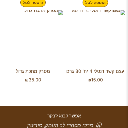
הוספה לסל
הוספה לסל
עצם קשר דנטלי 4 יח' 80 גרם
מסרק מתכת גדול
₪
35.00
₪
15.00
אפשר לבוא לבקר
מרכז מסחרי לב העמק, מודיעין