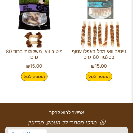
נייטיב וואי מקל באפלו עטוף
נייטיב וואי משקולות ברווז 80
בסלמון 80 גרם
גרם
₪
15.00
₪
15.00
הוספה לסל
הוספה לסל
אפשר לבוא לבקר
מרכז מסחרי לב העמק, מודיעין