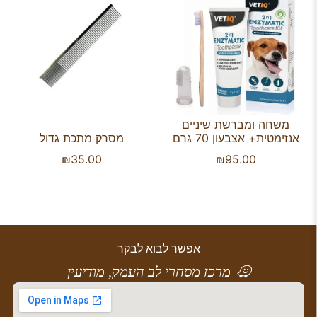
משחה ומברשת שיניים
אנזימטית+ אצבעון 70 גרם
מסרק מתכת גדול
₪
35.00
₪
95.00
אפשר לבוא לבקר
מרכז מסחרי לב העמק, מודיעין