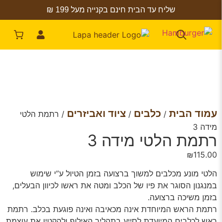
שליח עד הבית חינם בקנייה מעל 199 ₪
עמוד הבית
כלבים
ציוד ואביזרים
/
/
/ רתמת הלטי
מידה 3
רתמת הלטי מידה 3
₪
115.00
הלטי מונע מכלבים למשוך ברצועה בזמן הטיול ע”י שימוש
במנגנון הסוגר את פיו של הכלב ומטה את ראשו לכיוון הבעלים,
בזמן משיכה ברצועה.
רתמת הראש המיוחדת אינה מכאיבה ואינה פוגעת בכלב. רתמת
ראש לכלבים המיועדת לסייע בתהליך האילוף ולהקטין את עוצמת