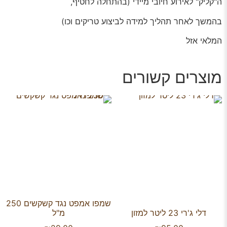
ה"קליק" לאירוע חיובי מיידי (בהתחלה לחטיף,
בהמשך לאחר תהליך למידה לביצוע טריקים וכו)
המלאי אזל
מוצרים קשורים
שמפו אמפט נגד קשקשים 250
דלי ג'רי 23 ליטר למזון
מ"ל