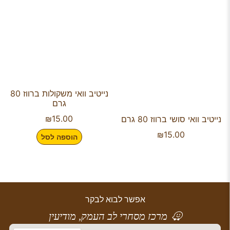
נייטיב וואי משקולות ברווז 80
גרם
₪
15.00
נייטיב וואי סושי ברווז 80 גרם
₪
15.00
הוספה לסל
אפשר לבוא לבקר
מרכז מסחרי לב העמק, מודיעין