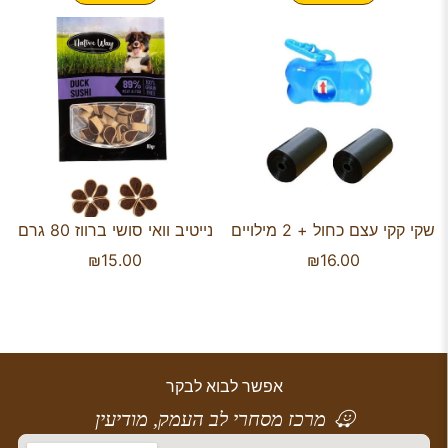
שקי קקי עצם כחול + 2 מילויים
נייטיב וואי סושי ברווז 80 גרם
₪
15.00
₪
16.00
אפשר לבוא לבקר
מרכז מסחרי לב העמק, מודיעין