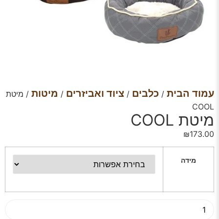
עמוד הבית
כלבים
ציוד ואביזרים
מיטות
/
/
/
/ מיטת
COOL
מיטת COOL
₪
173.00
מידה