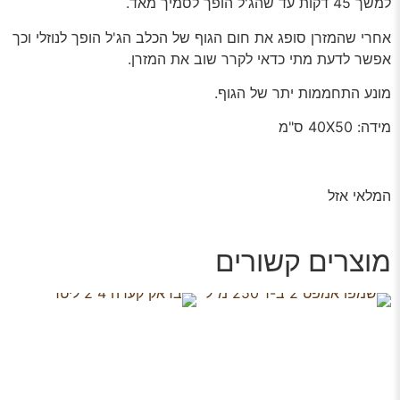
למשך 45 דקות עד שהג'ל הופך לסמיך מאד.
אחרי שהמזרן סופג את חום הגוף של הכלב הג'ל הופך לנוזלי וכך
אפשר לדעת מתי כדאי לקרר שוב את המזרן.
מונע התחממות יתר של הגוף.
מידה: 40X50 ס"מ
המלאי אזל
מוצרים קשורים