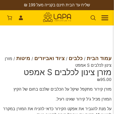
שליח עד הבית חינם בקנייה מעל 199 ₪
עמוד הבית
כלבים
ציוד ואביזרים
מיטות
/
/
/
/ מזרן
צינון לכלבים S אמפט
מזרן צינון לכלבים S אמפט
₪
95.00
מזרן קירור מתקפל שיקל על הכלבים שלכם בחום של הקיץ
המזרן מכיל ג'ל קירור שאינו רעיל.
על מנת להגביר את אפקט הקירור כדאי להניח את המזרן במקרר