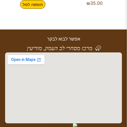
₪
35.00
הוספה לסל
אפשר לבוא לבקר
מרכז מסחרי לב העמק, מודיעין