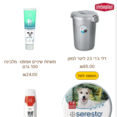
דלי ג'רי 23 ליטר למזון
משחת שיניים אמפט- מלבינה
₪
95.00
100 גרם
₪
24.00
הוספה לסל