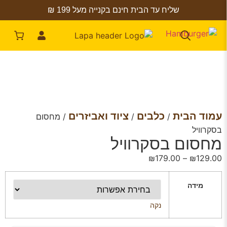
שליח עד הבית חינם בקנייה מעל 199 ₪
עמוד הבית
כלבים
ציוד ואביזרים
/
/
/ מחסום
בסקרוויל
מחסום בסקרוויל
₪
179.00
–
₪
129.00
מידה
נקה