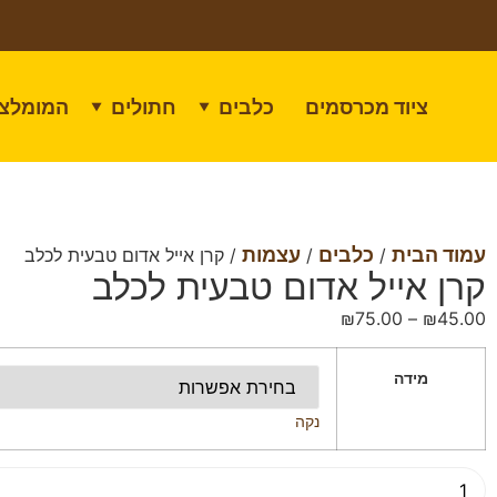
ציוד מכרסמים
כלבים
חתולים
המומלצי
▼
▼
עמוד הבית
כלבים
עצמות
/
/
/ קרן אייל אדום טבעית לכלב
קרן אייל אדום טבעית לכלב
₪
75.00
–
₪
45.00
מידה
נקה