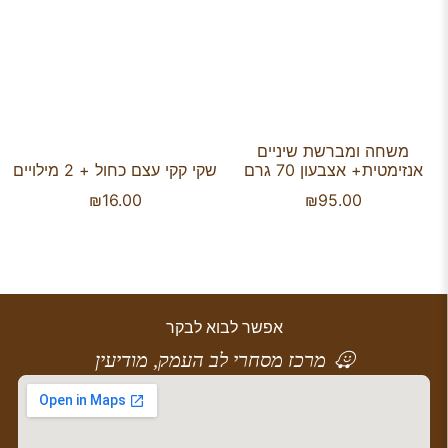
משחה ומברשת שיניים
אנזימטית+ אצבעון 70 גרם
שקי קקי עצם כחול + 2 מילויים
₪
16.00
₪
95.00
אפשר לבוא לבקר
מרכז מסחרי לב העמק, מודיעין