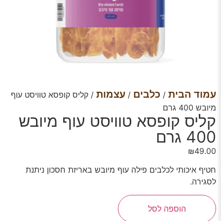
עמוד הבית
כלבים
עצמות
/
/
/ קליס קופסא טוויסט עוף
מיובש 400 גרם
קליס קופסא טוויסט עוף מיובש
400 גרם
₪
49.00
חטיף איכותי לכלבים פילה עוף מיובש באריזת חסכון ניתנת
לסגירה.
הוספה לסל