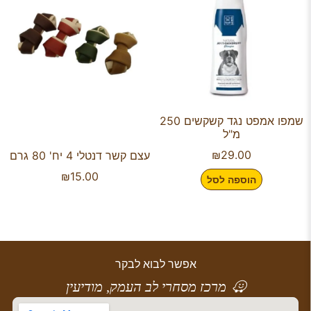
שמפו אמפט נגד קשקשים 250
מ"ל
₪
29.00
עצם קשר דנטלי 4 יח' 80 גרם
₪
15.00
הוספה לסל
אפשר לבוא לבקר
מרכז מסחרי לב העמק, מודיעין