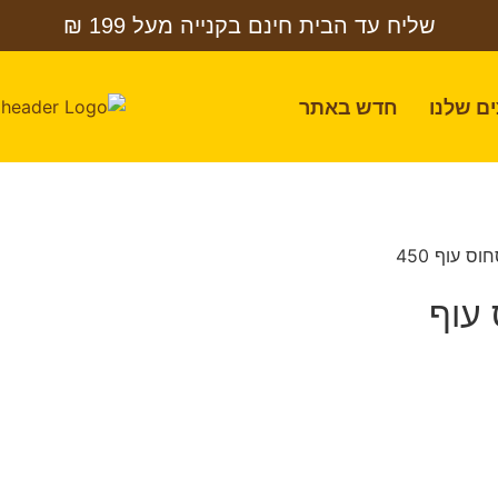
שליח עד הבית חינם בקנייה מעל 199 ₪
ם שלנו
חדש באתר
/ צנצנת לכלב סיגר ציפוי ברווז סחוס עוף 450
 עוף