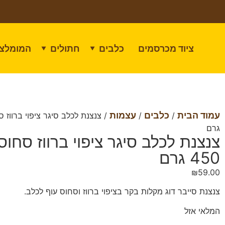
ציוד מכרסמים
כלבים
חתולים
המומלצי
▼
▼
עמוד הבית
כלבים
עצמות
/
/
גרם
צנצנת לכלב סיגר ציפוי ברווז סחוס
450 גרם
₪
59.00
צנצנת סייבר דוג מקלות בקר בציפוי ברווז וסחוס עוף לכלב.
המלאי אזל