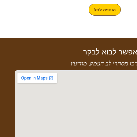
הוספה לסל
פשר לבוא לבקר
כז מסחרי לב העמק, מודיעין