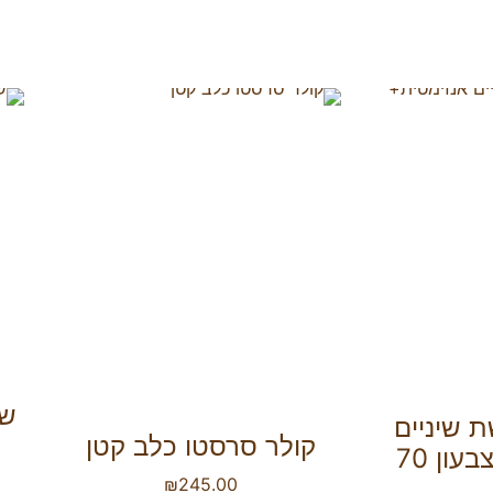
 שיניים
קולר סרסטו כלב קטן
אנזימטית+ אצבעון 70
₪
245.00