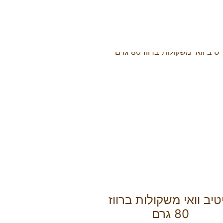
יטיב וואי משקולות ברווז
80 גרם