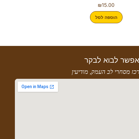
₪
15.00
הוספה לסל
פשר לבוא לבקר
כז מסחרי לב העמק, מודיעין