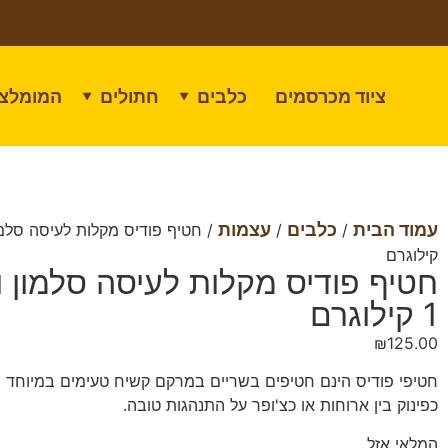
ציוד מכרסמים
כלבים
חתולים
המומלצי
▼
▼
עמוד הבית
כלבים
עצמות
/
/
קילוגרם
חטיף פודיס מקלות לעיסה סלמון ו
1 קילוגרם
₪
125.00
חטיפי פודיס הינם חטיפים בשריים במרקם קשיח טעימים במיוחד 
כפינוק בין ארוחות או כצ'ופר על התנהגות טובה.
המלאי אזל