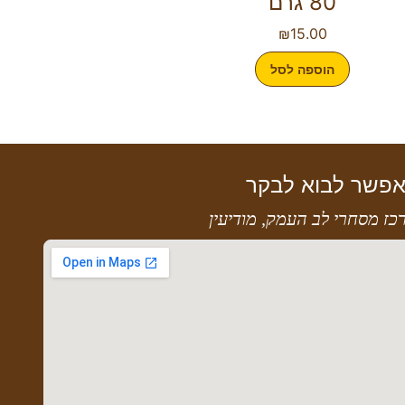
80 גרם
₪
15.00
הוספה לסל
פשר לבוא לבקר
כז מסחרי לב העמק, מודיעין