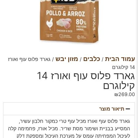
עמוד הבית
כלבים
מזון יבש
/
/
/ גארד פלוס עוף ואורז
14 קילוגרם
גארד פלוס עוף ואורז 14
קילוגרם
₪
269.00
תיאור מוצר
גארד פלוס עוף ואורז מכיל עוף טרי כמקור חלבון עשיר,
המסייע בבניית ושימור מסת שריר. מכיל אורז, פחמימה קלה
לעיכול המפחיתה עומס על מערכת העיכול ומספקת דלק