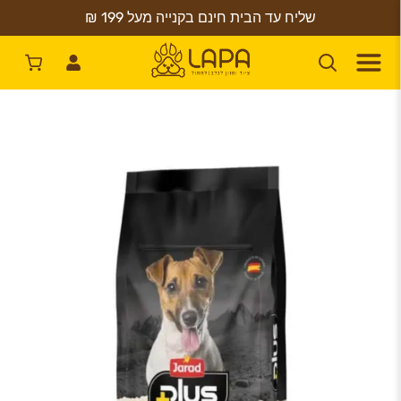
שליח עד הבית חינם בקנייה מעל 199 ₪