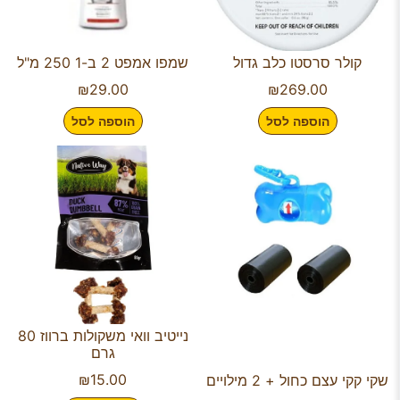
קולר סרסטו כלב גדול
שמפו אמפט 2 ב-1 250 מ"ל
₪
29.00
₪
269.00
הוספה לסל
הוספה לסל
נייטיב וואי משקולות ברווז 80
גרם
₪
15.00
שקי קקי עצם כחול + 2 מילויים