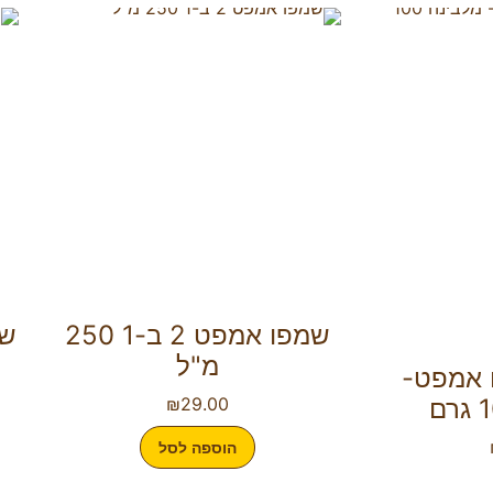
שמפו אמפט 2 ב-1 250
שמ
מ"ל
 אמפט-
₪
29.00
הוספה לסל