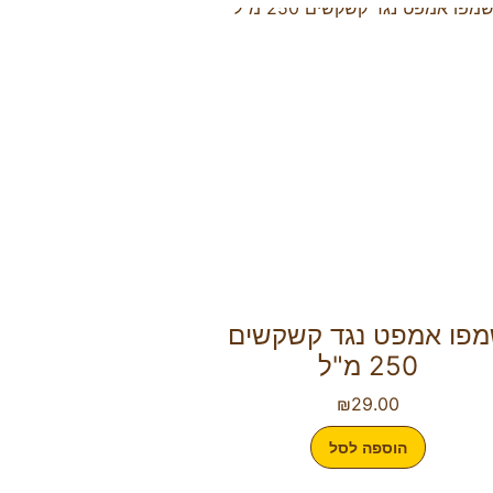
פו אמפט נגד קשקשים
250 מ"ל
₪
29.00
הוספה לסל