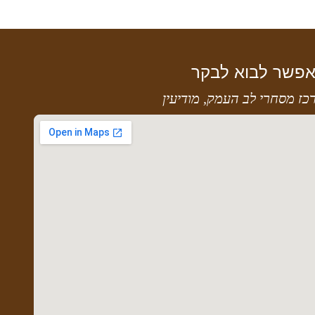
פשר לבוא לבקר
כז מסחרי לב העמק, מודיעין