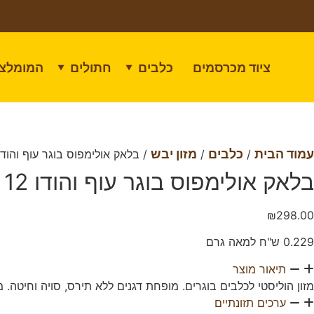
ציוד מכרסמים
כלבים
חתולים
המומלצי
▼
▼
עמוד הבית
כלבים
מזון יבש
/
/
/ בלאק אולימפוס בוגר עוף והודו 12 קילוגר
בלאק אולימפוס בוגר עוף והודו 12 קילוגרם
₪
298.00
0.229 ש"ח למאה גרם
תיאור מוצר
מזון הוליסטי לכלבים בוגרים. מופחת דגנים ללא תירס, סויה וחיטה. 
ערכים תזונתיים