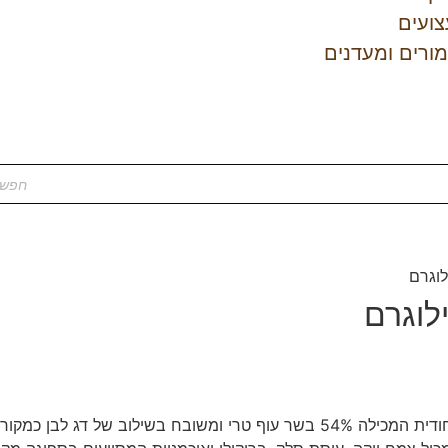
צועים
ורים ומעדנים
מזון הוליסטי אולטרה פרימיום, מתאים לכלבים מגזע קטן. פורמולה יחודית המכילה 54% בשר עוף טרי 