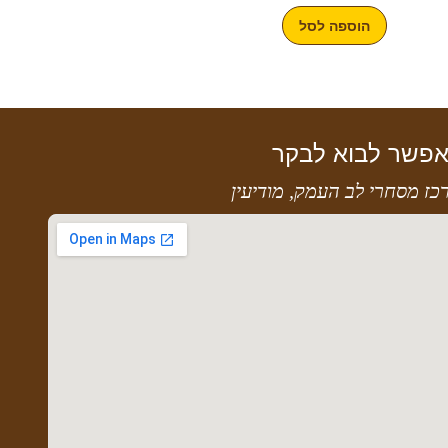
הוספה לסל
פשר לבוא לבקר
כז מסחרי לב העמק, מודיעין