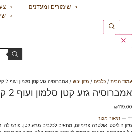
שימורים ומעדנים
צע
שימ
Products
search
עמוד הבית
/
כלבים
/
מזון יבש
/ אמברוסיה גזע קטן סלמון ועוף 2 קילוגרם
אמברוסיה גזע קטן סלמון ועוף 2 קילוגרם
₪
119.00
תיאור מוצר