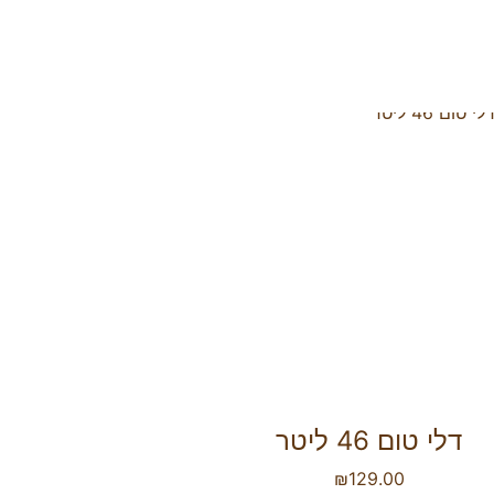
דלי טום 46 ליטר
₪
129.00