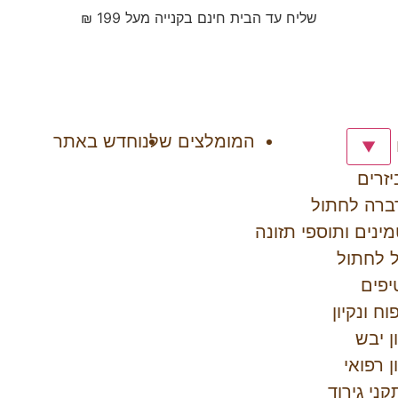
שליח עד הבית חינם בקנייה מעל 199 ₪
המומלצים שלנו
חדש באתר
▼
זרים
ברה לחתול
מינים ותוספי תזונה
 לחתול
יפים
וח ונקיון
ן יבש
ן רפואי
ני גירוד