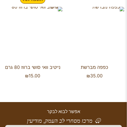
כפפה מברשת
נייטיב וואי סושי ברווז 80 גרם
₪
15.00
₪
35.00
אפשר לבוא לבקר
מרכז מסחרי לב העמק, מודיעין