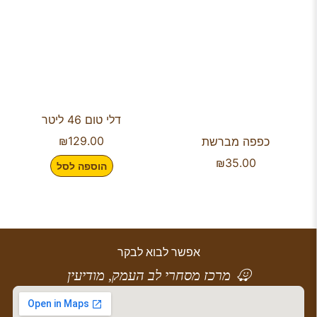
דלי טום 46 ליטר
₪
129.00
כפפה מברשת
₪
35.00
הוספה לסל
אפשר לבוא לבקר
מרכז מסחרי לב העמק, מודיעין