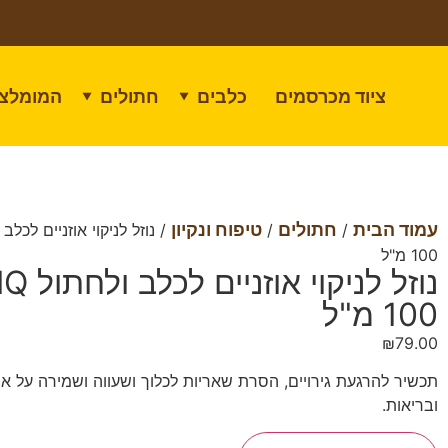
ציוד מכרסמים
כלבים
חתולים
המומלצי
▼
▼
עמוד הבית
חתולים
טיפוח ונקיון
/
/
100 מ"ל
נוזל לניקוי 
100 מ"ל
₪
79.00
תכשיר להרגעת גירויים, הסרת שאריות לכלוך ושעווה ושמירה על אוזנ
ובריאות.