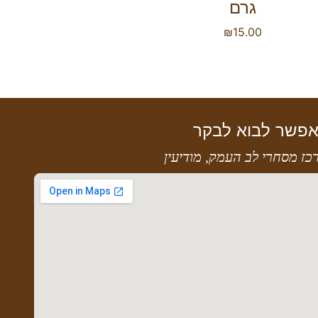
גרם
₪
15.00
פשר לבוא לבקר
כז מסחרי לב העמק, מודיעין