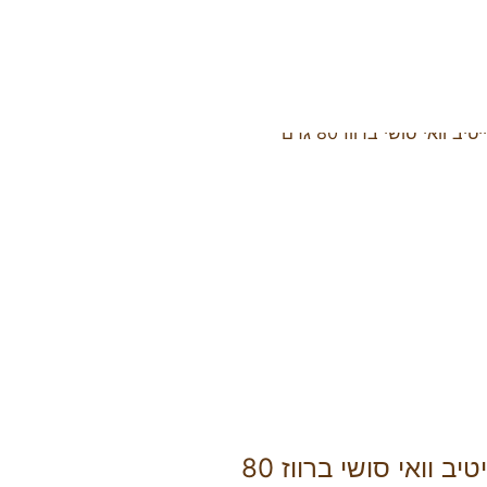
נייטיב וואי סושי ברווז 80