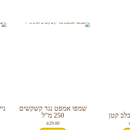
שמפו אמפט נגד קשקשים
ני
לב קטן
250 מ"ל
₪
29.00