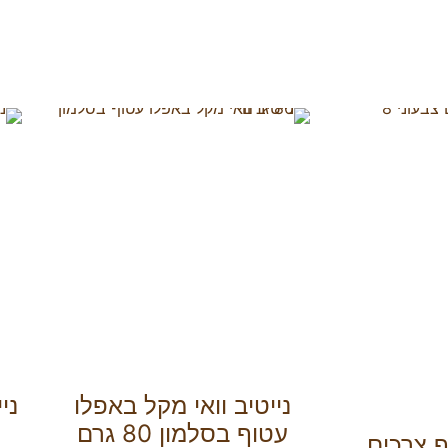
נייטיב וואי מקל באפלו
ני
עטוף בסלמון 80 גרם
ף צרכים