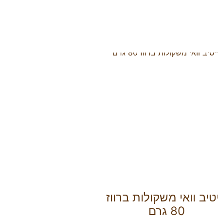
יטיב וואי משקולות ברווז
80 גרם