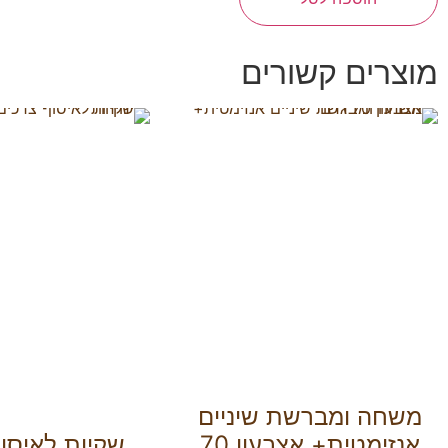
מוצרים קשורים
משחה ומברשת שיניים
אנזימטית+ אצבעון 70
שקיות לאיסו