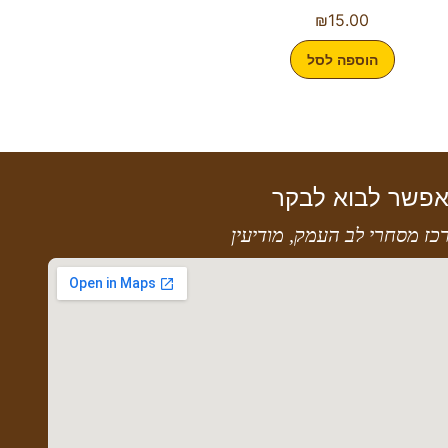
₪
15.00
הוספה לסל
פשר לבוא לבקר
כז מסחרי לב העמק, מודיעין