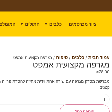
ציוד מכרסמים
כלבים
חתולים
המומלצי
▼
▼
עמוד הבית
כלבים
טיפוח
/
/
/ מגרפה מקצועית אמפט
מגרפה מקצועית אמפט
₪
78.00
מברשת מסרק מגרפה עם שורה אחת וידית אחיזה להסרת פרווה ת
קטנים.
הוספה לסל