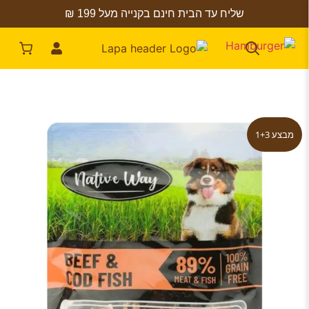
שליח עד הבית חינם בקנייה מעל 199 ₪
מבצע 1+3