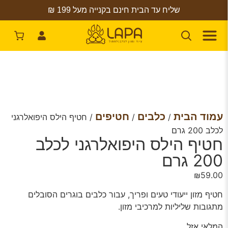
שליח עד הבית חינם בקנייה מעל 199 ₪
עמוד הבית
כלבים
חטיפים
/
/
/ חטיף הילס היפואלרגני
לכלב 200 גרם
חטיף הילס היפואלרגני לכלב
200 גרם
₪
59.00
חטיף מזון ייעודי טעים ופריך, עבור כלבים בוגרים הסובלים
מתגובות שליליות למרכיבי מזון.
המלאי אזל