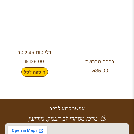
דלי טום 46 ליטר
₪
129.00
כפפה מברשת
₪
35.00
הוספה לסל
אפשר לבוא לבקר
מרכז מסחרי לב העמק, מודיעין