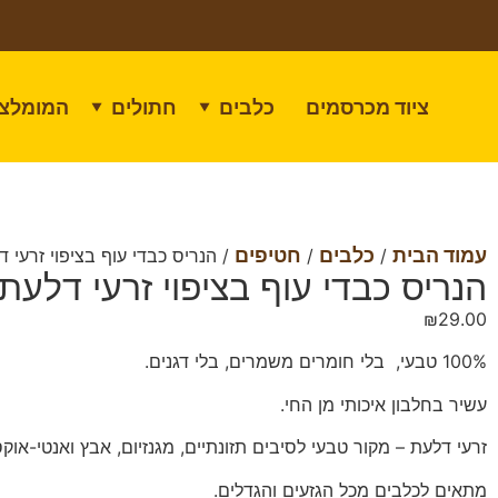
ציוד מכרסמים
כלבים
חתולים
המומלצי
▼
▼
עמוד הבית
כלבים
חטיפים
/
/
/ הנריס כבדי עוף בציפוי זרעי ד
הנריס כבדי עוף בציפוי זרעי דלעת
₪
29.00
100% טבעי, בלי חומרים משמרים, בלי דגנים.
עשיר בחלבון איכותי מן החי.
זרעי דלעת – מקור טבעי לסיבים תזונתיים, מגנזיום, אבץ ואנטי-אוקס
מתאים לכלבים מכל הגזעים והגדלים.