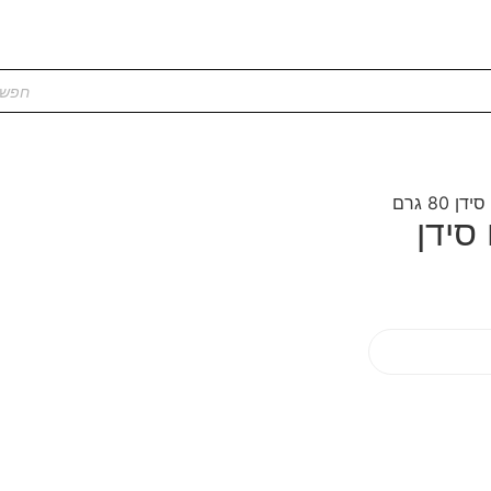
8 גרם
סידן