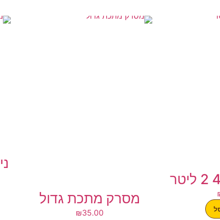
ני
מסרק מתכת גדול
ל
₪
35.00