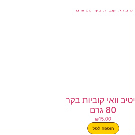
יטיב וואי קוביות בקר
80 גרם
₪
15.00
הוספה לסל