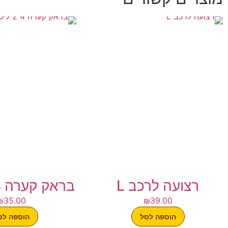
רצועה לרכב L
בראק קערה 4 2 ליטר
₪
35.00
₪
39.00
הוספה לסל
הוספה לס