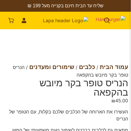
שליח עד הבית חינם בקנייה מעל 199 ₪
עמוד הבית
כלבים
שימורים ומעדנים
/
/
/ הנריס
טופר בקר מיובש בהקפאה
הנריס טופר בקר מיובש
בהקפאה
₪
45.00
העשירו את הארוחה של הכלבים שלכם בקלות, עם הטופר של
הנריס
מתאים גם לכלבים בררנים לשיפור טעם משמעותי של המזון