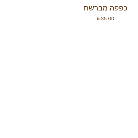
כפפה מברשת
₪
35.00