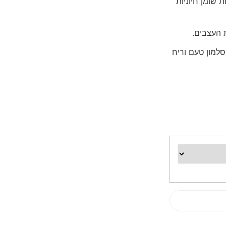
 שומן חיוניות
ת העצבים.
סלמון טעם וריח