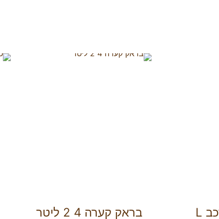
ב L
בראק קערה 4 2 ליטר