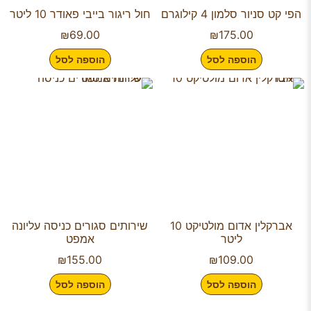
הפי קט סניור סלמון 4 קילוגרם
חול ריגור בייבי פאודר 10 ליטר
₪
69.00
₪
175.00
הוספה לסל
הוספה לסל
אברקלין אדום מולטיקט 10
שירותים סגורים כניסה עליונה
ליטר
אמפט
₪
155.00
₪
109.00
הוספה לסל
הוספה לסל