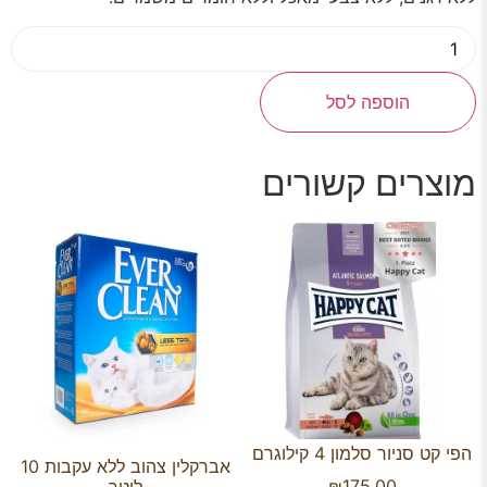
הוספה לסל
מוצרים קשורים
הפי קט סניור סלמון 4 קילוגרם
אברקלין צהוב ללא עקבות 10
₪
175.00
ליטר