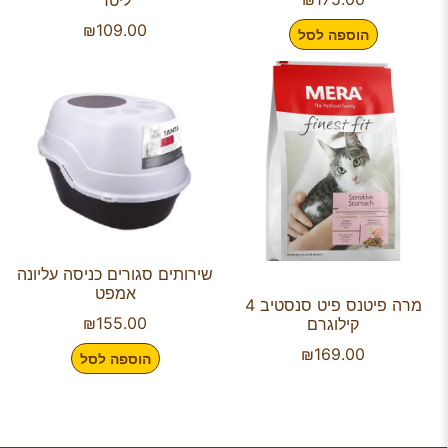
₪
109.00
הוספה לסל
שירותים סגורים כניסה עליונה
אמפט
מרה פיטנס פיט סנסטיב 4
₪
155.00
קילוגרם
₪
169.00
הוספה לסל