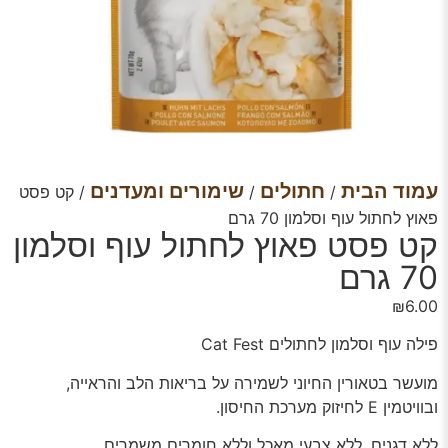
עמוד הבית
חתולים
שימורים ומעדנים
/
/
/ קט פסט
פאוץ לחתול עוף וסלמון 70 גרם
קט פסט פאוץ לחתול עוף וסלמון
70 גרם
₪
6.00
פילה עוף וסלמון לחתולים Cat Fest
מועשר בטאורין החיוני לשמירה על בריאות הלב והראייה,
ובוויטמין E לחיזוק מערכת החיסון.
ללא דגנים, ללא צבעי מאכל וללא חומרים משמרים.