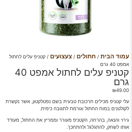
עמוד הבית
חתולים
צעצועים
/
/
/ קטניפ עלים לחתול
אמפט 40 גרם
קטניפ עלים לחתול אמפט 40
גרם
₪
49.00
עלי קטניפ מכילים תרכובת טבעית בשם נפטלקטון, אשר נקשרת
לקולטנים במוח החתול וגורמת לתגובה כימית.
גירוי והנאה, בהרחה, הקטניפ מעורר וממריץ את החתול, מעודד
אותו לשחק, להתגלגל ולהתחכך.