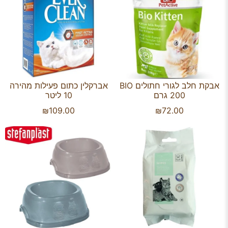
אבקת חלב לגורי חתולים BIO
אברקלין כתום פעילות מהירה
200 גרם
10 ליטר
₪
109.00
₪
72.00