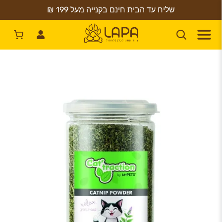
שליח עד הבית חינם בקנייה מעל 199 ₪