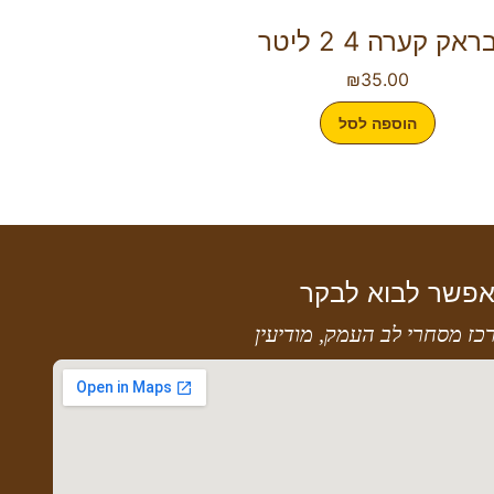
ראק קערה 4 2 ליטר
₪
35.00
הוספה לסל
פשר לבוא לבקר
כז מסחרי לב העמק, מודיעין