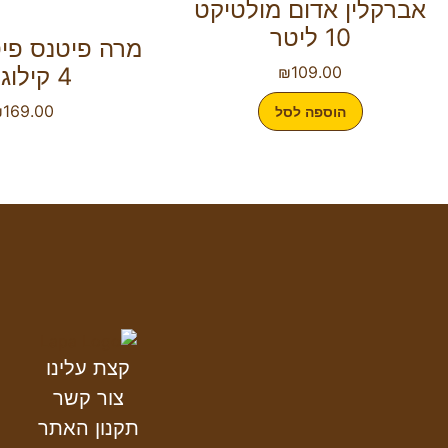
אברקלין אדום מולטיקט
10 ליטר
מרה פיטנס פי
109.00
₪
4 קילוגרם
₪
169.00
הוספה לסל
קצת עלינו
צור קשר
תקנון האתר