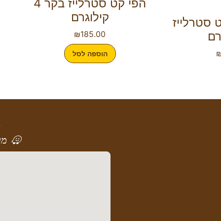
הפי קט סטרלייז בקר 4
קילוגרם
 סטרלייז
₪
185.00
הוספה לסל
א
מר