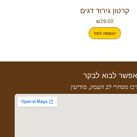
קרטון גירוד דגים
₪
29.00
הוספה לסל
פשר לבוא לבקר
כז מסחרי לב העמק, מודיעין