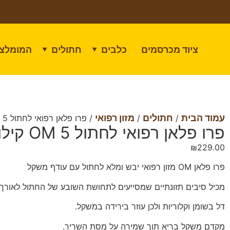
ציוד מכרסמים
כלבים
חתולים
המומלצי
▼
▼
עמוד הבית
חתולים
מזון רפואי
/
/
/ פרו פלאן רפואי לחתול OM 5 קילוגרם
פרו פלאן רפואי לחתול OM 5 קילוגרם
₪
229.00
פרו פלאן OM מזון רפואי יבש ומלא לחתול עם עודף משקל
מכיל סיבים תזונתיים שמסייעים לתחושת השובע של החתול לאורך 
דל בשומן וקלוריות ולכן עוזר בירידה במשקל.
מקדם משקל בריא תוך שמירה על מסת השריר.