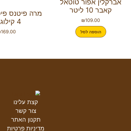
אברקלין אפור טוטאל
קאבר 10 ליטר
מרה פיטנס פיט
109.00
₪
4 קילוגרם
₪
169.00
הוספה לסל
קצת עלינו
צור קשר
תקנון האתר
מדיניות פרטיות