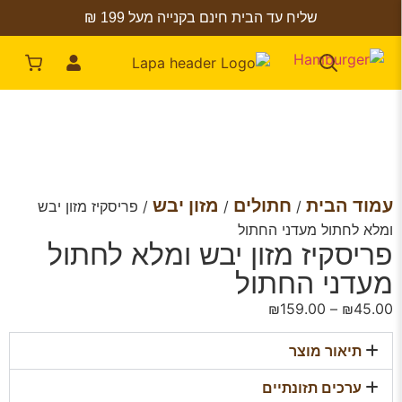
שליח עד הבית חינם בקנייה מעל 199 ₪
עמוד הבית
חתולים
מזון יבש
/
/
/ פריסקיז מזון יבש
ומלא לחתול מעדני החתול
פריסקיז מזון יבש ומלא לחתול
מעדני החתול
₪
159.00
–
₪
45.00
תיאור מוצר
ערכים תזונתיים