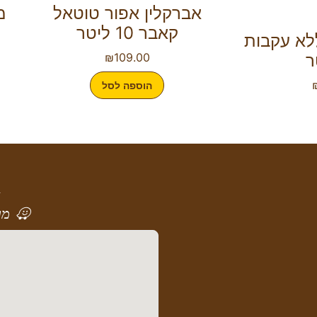
אברקלין אפור טוטאל
מ
קאבר 10 ליטר
לא עקבות
₪
109.00
הוספה לסל
א
מר