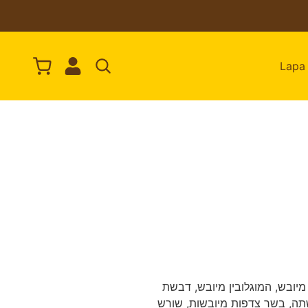
מיובש, המוגלובין מיובש, דבשת
פשתה, בשר צדפות מיובשות, שורש