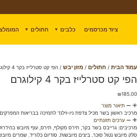
ציוד מכרסמים
כלבים
חתולים
המומלצי
▼
▼
עמוד הבית
חתולים
מזון יבש
/
/
/ הפי קט סטרלייז בקר 4 קילוגרם
הפי קט סטרלייז בקר 4 קילוגרם
₪
185.00
תיאור מוצר
מרכיב ראשון בשר מכיל צדפת ניו-זילנד לתמיכה בבריאות המפרקים
ערכים תזונתיים
מרכיבים: גרייבס בשר בקר, תירס מקולף, תירס, עוף מיובש בהידרולי
סלק מיובש נטול סוכר, ביצים מיובשות, סודיום כלוריד, שמרים מיוב