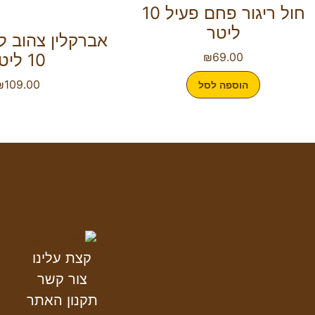
חול ריגור פחם פעיל 10
ליטר
אברקלין צהוב ל
69.00
₪
10 ליטר
₪
109.00
הוספה לסל
קצת עלינו
צור קשר
תקנון האתר