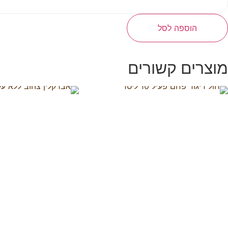
ל
פי
ט
הוספה לסל
טרלייז
קר
ילוגרם
מוצרים קשורים