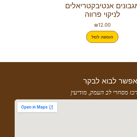
גבונים אנטיבקטריאלים
לניקוי פרווה
₪
12.00
הוספה לסל
פשר לבוא לבקר
כז מסחרי לב העמק, מודיעין