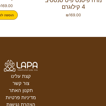
מרה פיטנס פיט סנסטיב
4 קילוגרם
169.00
₪
₪
169.00
הוספה לס
קצת עלינו
צור קשר
תקנון האתר
מדיניות פרטיות
הצהרת נגישות