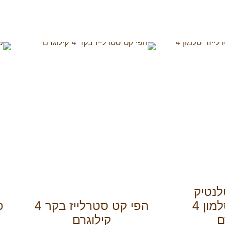
לנטיק
סטרלייזד סלמון 4
הפי קט סטרלייז בקר 4
ם
קילוגרם