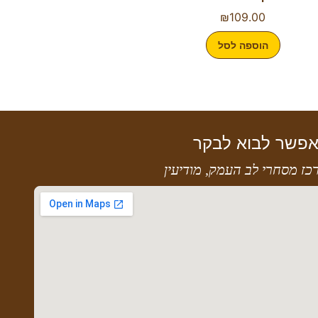
₪
109.00
הוספה לסל
פשר לבוא לבקר
כז מסחרי לב העמק, מודיעין