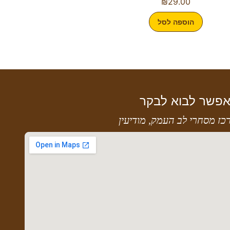
₪
29.00
הוספה לסל
פשר לבוא לבקר
כז מסחרי לב העמק, מודיעין