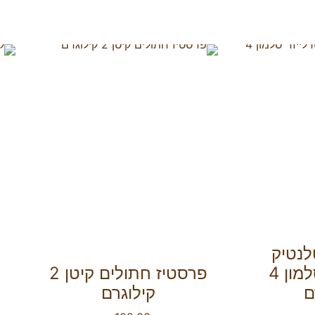
לנטיק
סטרלייזד סלמון 4
פרסטיז חתולים קיטן 2
ם
קילוגרם