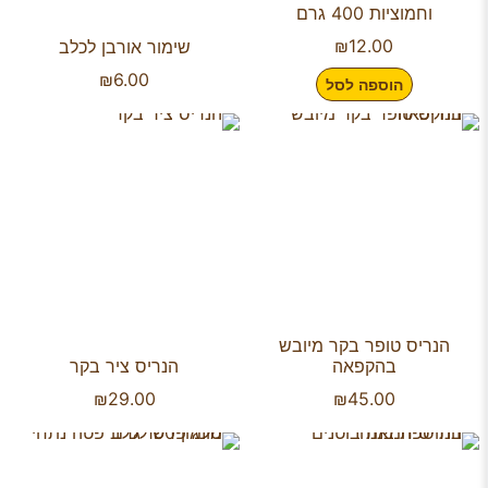
וחמוציות 400 גרם
₪
12.00
שימור אורבן לכלב
₪
6.00
הוספה לסל
הנריס טופר בקר מיובש
בהקפאה
הנריס ציר בקר
₪
29.00
₪
45.00