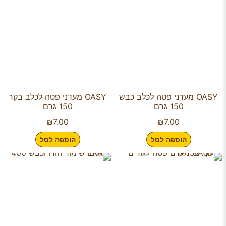
OASY מעדני פטה לכלב כבש
OASY מעדני פטה לכלב בקר
150 גרם
150 גרם
₪
7.00
₪
7.00
הוספה לסל
הוספה לסל