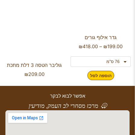
גדר אילוף גורים
₪
418.00
–
₪
199.00
גוליבר הטסה 3 דלת מתכת
₪
209.00
הוספה לסל
אפשר לבוא לבקר
מרכז מסחרי לב העמק, מודיעין