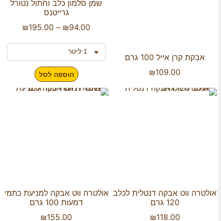
שמן סלמון כלב וחתול נטורל
גרייטנס
₪
195.00
–
₪
94.00
אבקת קרן אייל 100 גרם
₪
109.00
הוספה לסל
אולטרה ווט אבקה דנטלית לכלב
אולטרה ווט אבקה למניעת כתמי
120 גרם
דמעות 100 גרם
₪
155.00
₪
118.00