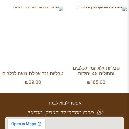
טבליות גלוקוזמין לכלבים
וחתולים 45 יחידות
טבליות נגד אכילת צואה לכלבים
₪
69.00
₪
165.00
אפשר לבוא לבקר
מרכז מסחרי לב העמק, מודיעין