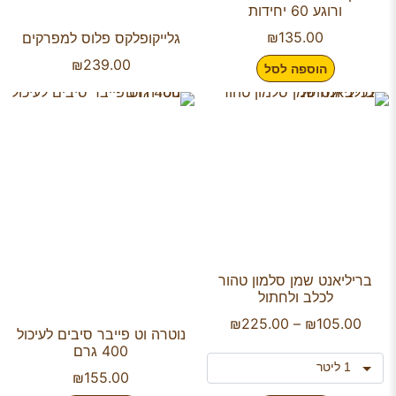
ורוגע 60 יחידות
₪
135.00
גלייקופלקס פלוס למפרקים
₪
239.00
הוספה לסל
בריליאנט שמן סלמון טהור
לכלב ולחתול
₪
225.00
–
₪
105.00
נוטרה וט פייבר סיבים לעיכול
400 גרם
₪
155.00