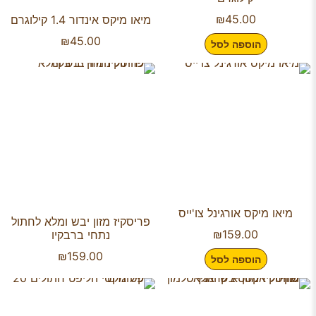
₪
45.00
מיאו מיקס אינדור 1.4 קילוגרם
₪
45.00
הוספה לסל
מיאו מיקס אורגינל צו'ייס
פריסקיז מזון יבש ומלא לחתול
₪
159.00
נתחי ברבקיו
₪
159.00
הוספה לסל