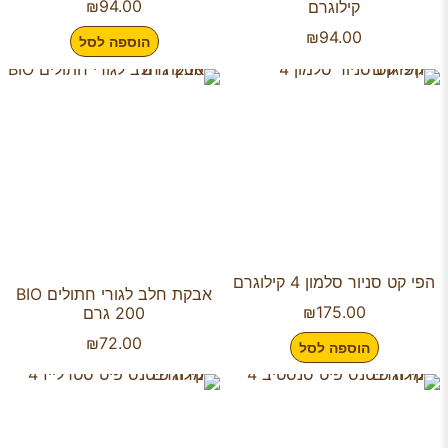
₪
94.00
קילוגרם
₪
94.00
הוספה לסל
הפי קט סניור סלמון 4 קילוגרם
אבקת חלב לגורי חתולים BIO
₪
175.00
200 גרם
₪
72.00
הוספה לסל