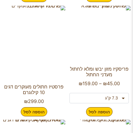
פריסקיז מזון יבש ומלא לחתול
מעדני החתול
₪
159.00
–
₪
45.00
פרסטיז חתולים מעוקרים דגים
10 קילוגרם
₪
299.00
הוספה לסל
הוספה לסל