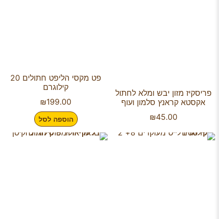
פט מקסי הליפט חתולים 20
קילוגרם
פריסקיז מזון יבש ומלא לחתול
₪
199.00
אקסטא קראנץ סלמון ועוף
₪
45.00
הוספה לסל