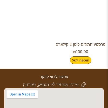
פרסטיז חתולים קיטן 2 קילוגרם
₪
109.00
הוספה לסל
אפשר לבוא לבקר
מרכז מסחרי לב העמק, מודיעין