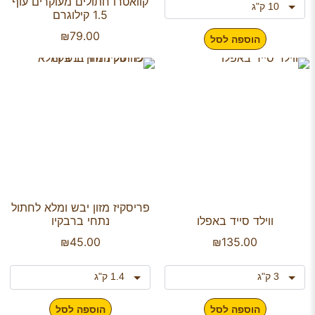
קוואטרו חתולים מעוקרים עוף
1.5 קילוגרם
₪
79.00
הוספה לסל
פריסקיז מזון יבש ומלא לחתול
ווילד סייד באפלו
נתחי ברבקיו
₪
45.00
₪
135.00
הוספה לסל
הוספה לסל