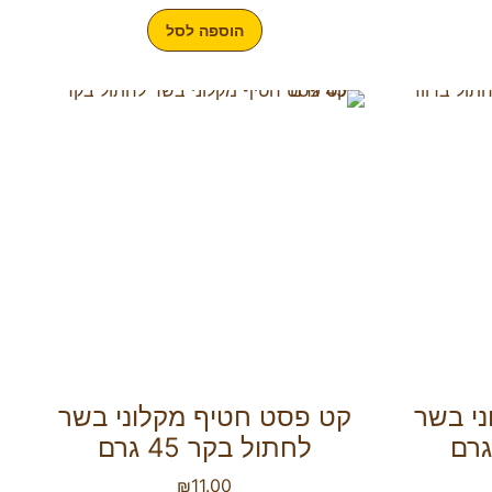
הוספה לסל
י בשר
קט פסט חטיף מקלוני בשר
לחתול בקר 45 גרם
₪
11.00