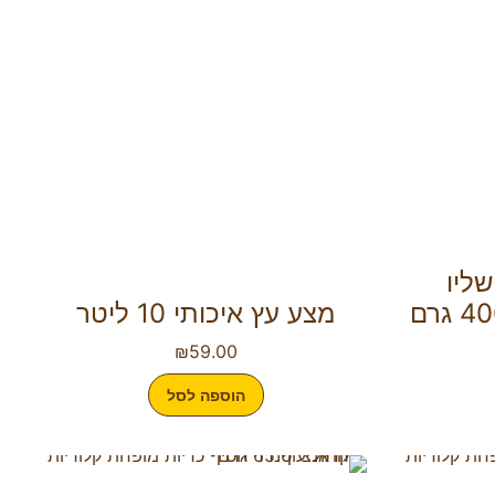
ליו
מצע עץ איכותי 10 ליטר
₪
59.00
הוספה לסל