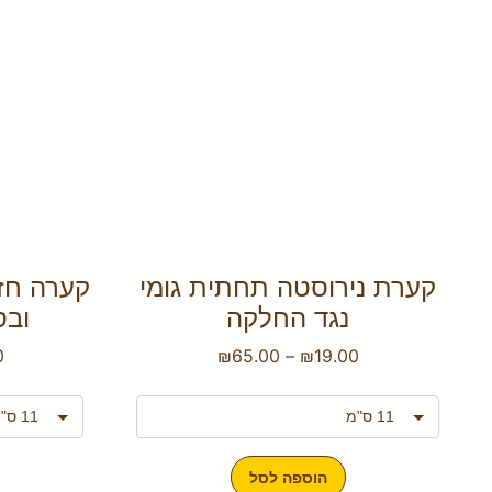
קערת נירוסטה תחתית גומי
קערה חזק
נגד החלקה
ובס
0
₪
65.00
–
₪
19.00
הוספה לסל