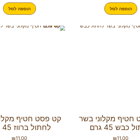
הוספה לסל
הוספה לסל
 חטיף מקלוני בשר
קט פסט חטיף מקלונ
 כבש 45 גרם
לחתול ברווז 45 גרם
₪
11.00
₪
11.00