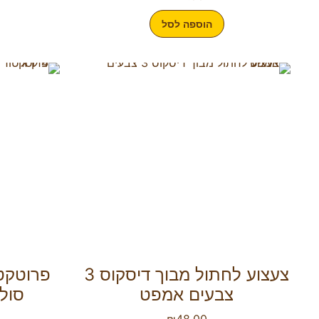
הוספה לסל
צעצוע לחתול מבוך דיסקוס 3
פרוטקט
צבעים אמפט
סולפ
₪
48.00