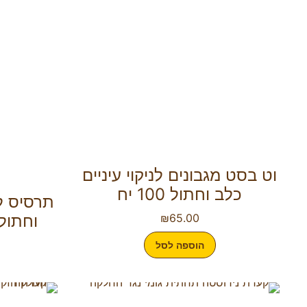
וט בסט מגבונים לניקוי עיניים
כלב וחתול 100 יח
תרסיס ל
65.00
₪
וחתול פל
הוספה לסל