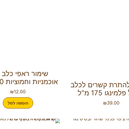
שימור ראפי כלב ש
אוכמניות וחמוציות 400 גרם
התרת קשרים לכלב
מינגו 175 מ"ל
12.00
₪
₪
39.00
הוספה לסל