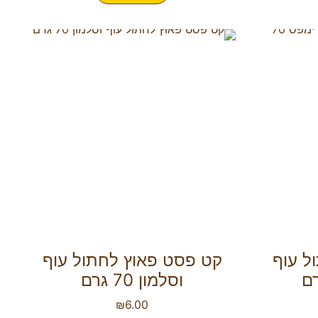
ל עוף
קט פסט פאוץ לחתול עוף
וסלמון 70 גרם
₪
6.00