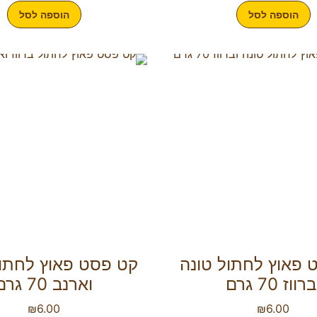
הוספה לסל
הוספה לסל
 פאוץ לחתול טונה
קט פסט פאוץ לחתול
רווז 70 גרם
וארנב 70 גרם
₪
6.00
₪
6.00