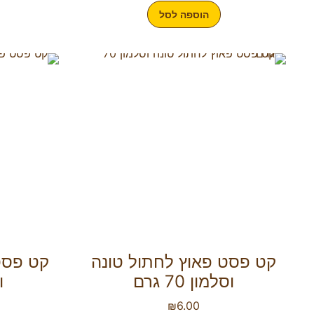
הוספה לסל
קט פסט פאוץ לחתול טונה
קט פסט
וסלמון 70 גרם
וב
₪
6.00