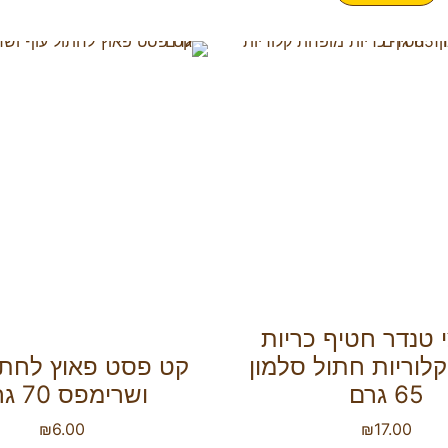
 טנדר חטיף כריות
לוריות חתול סלמון
קט פסט פאוץ לחתו
65 גרם
ושרימפס 70 גרם
₪
6.00
₪
17.00