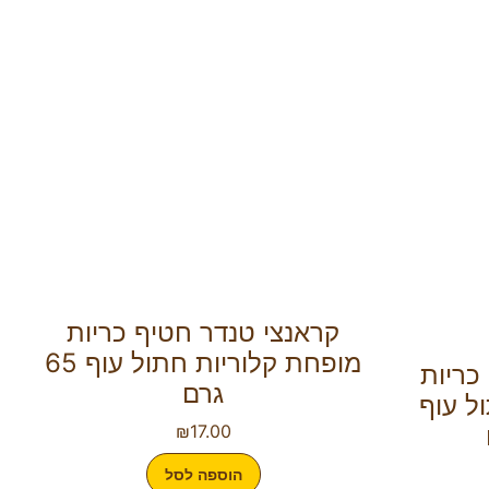
קראנצי טנדר חטיף כריות
מופחת קלוריות חתול עוף 65
כריות
גרם
ל עוף
₪
17.00
הוספה לסל