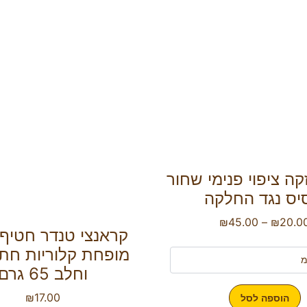
ה ציפוי פנימי שחור
יס נגד החלקה
₪
45.00
–
₪
20.0
קראנצי טנדר חטיף 
מופחת קלוריות חתו
וחלב 65 גרם
₪
17.00
הוספה לסל