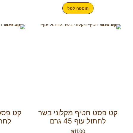
הוספה לסל
קט פסט חטיף מקלוני בשר
קט פסט
לחתול עוף 45 גרם
לחתול
₪
11.00