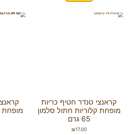
קראנצי טנדר חטיף כריות
קראנצי
מופחת קלוריות חתול סלמון
מופחת ק
65 גרם
₪
17.00