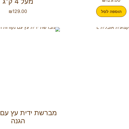
מעל 4 ק"ג
₪
129.00
הוספה לסל
מברשת ידית עץ עם 
הגנה