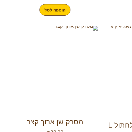
הוספה לסל
מסרק שן ארוך קצר
פרוטקטור אמפולות לחתול L
₪
29.00