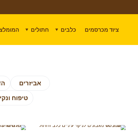
ציוד מכרסמים
כלבים
חתולים
המומלצי
▼
▼
אביזרים
הד
טיפוח ונקיו