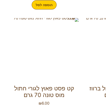
הוספה לסל
 ברווז
קט פסט פאוץ לגורי חתול
מוס טונה 70 גרם
₪
6.00