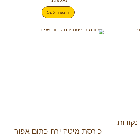
הוספה לסל
נקודות
כורסת מיטה ירח כתום אפור