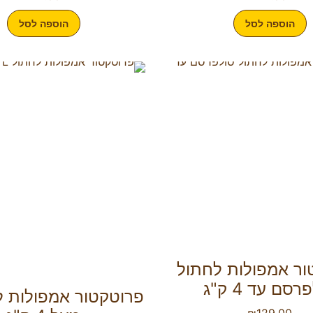
הוספה לסל
הוספה לסל
ור אמפולות לחתול
רסם עד 4 ק"ג
₪
129.00