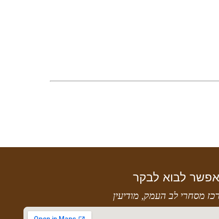
פשר לבוא לבקר
כז מסחרי לב העמק, מודיעין